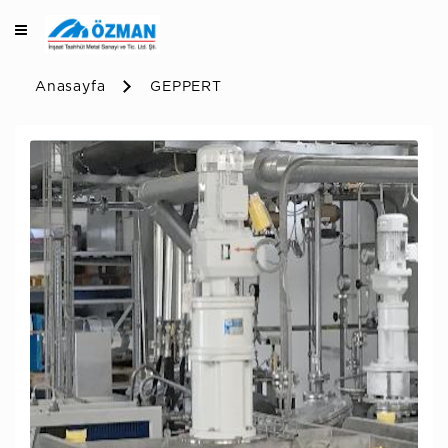
Anasayfa
GEPPERT